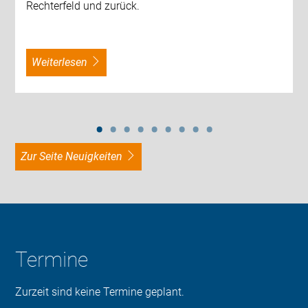
Rechterfeld und zurück.
weiterlesen
zur Seite Neuigkeiten
Termine
Zurzeit sind keine Termine geplant.