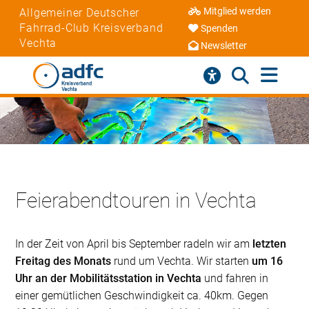
Mitglied werden
Allgemeiner Deutscher
Fahrrad-Club Kreisverband
Spenden
Vechta
Newsletter
Feierabendtouren in Vechta
In der Zeit von April bis September radeln wir am
letzten
Freitag des Monats
rund um Vechta. Wir starten
um 16
Uhr an der Mobilitätsstation in Vechta
und fahren in
einer gemütlichen Geschwindigkeit ca. 40km. Gegen