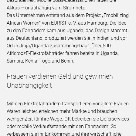
Besonderheit: Mobile Solar-Ladestationen laden die
Akkus – unabhängig vom Stromnetz.
Das Unternehmen entstand aus dem Projekt „Emobilizing
African Women“ von EURIST e. V. aus Hamburg. Die Idee
zu den Fahrrädern kam aus Uganda, das Design stammt
aus Deutschland, produziert werden sie in Indien und vor
Ort in Jinja/Uganda zusammengebaut. Über 500
AfricroozE-Elektrofahrräder fahren bereits in Uganda,
Sambia, Kenia, Togo und Benin.
Frauen verdienen Geld und gewinnen
Unabhängigkeit
Mit den Elektrofahrrädern transportieren vor allem Frauen
Waren leichter, erreichen mehr Märkte und brauchen
weniger Zeit für ihre Wege. Oft betreiben sie Lieferservices
oder mobile Verkaufsstände mit den Fahrrädern. So
verbessern sie ihr Einkommen und ihre wirtschaftliche