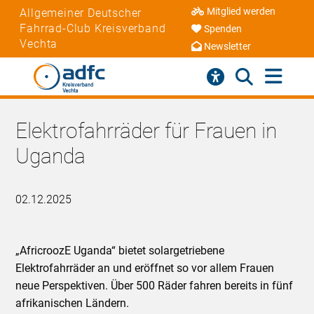
Mitglied werden
Allgemeiner Deutscher
Fahrrad-Club Kreisverband
Spenden
Vechta
Newsletter
Elektrofahrräder für Frauen in
Uganda
02.12.2025
„AfricroozE Uganda“ bietet solargetriebene
Elektrofahrräder an und eröffnet so vor allem Frauen
neue Perspektiven. Über 500 Räder fahren bereits in fünf
afrikanischen Ländern.