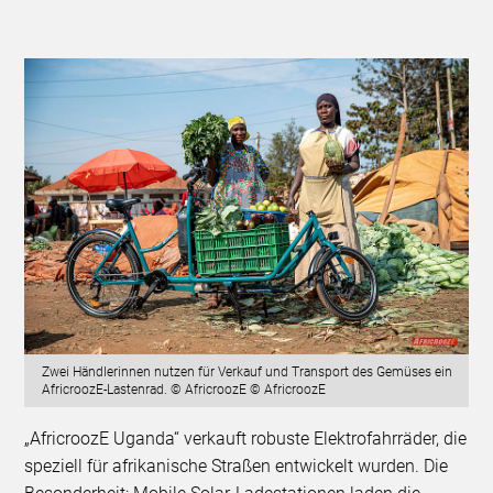
Zwei Händlerinnen nutzen für Verkauf und Transport des Gemüses ein
AfricroozE-Lastenrad. © AfricroozE © AfricroozE
„AfricroozE Uganda“ verkauft robuste Elektrofahrräder, die
speziell für afrikanische Straßen entwickelt wurden. Die