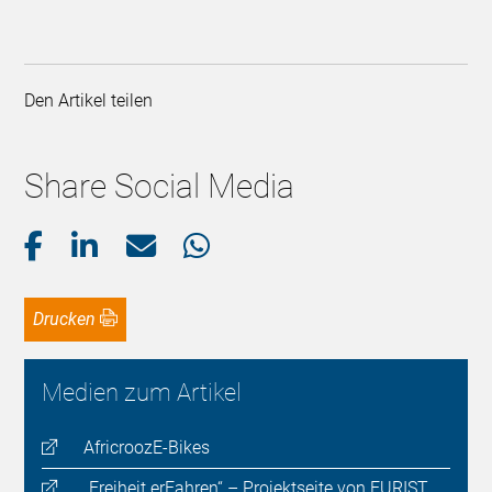
Den Artikel teilen
Share Social Media
Drucken
Medien zum Artikel
AfricroozE-Bikes
„Freiheit erFahren“ – Projektseite von EURIST