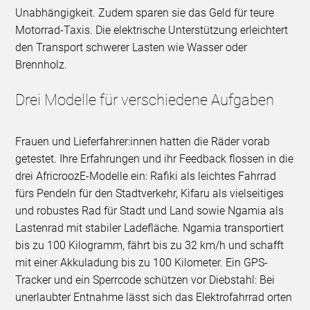
Unabhängigkeit. Zudem sparen sie das Geld für teure
Motorrad-Taxis. Die elektrische Unterstützung erleichtert
den Transport schwerer Lasten wie Wasser oder
Brennholz.
Drei Modelle für verschiedene Aufgaben
Frauen und Lieferfahrer:innen hatten die Räder vorab
getestet. Ihre Erfahrungen und ihr Feedback flossen in die
drei AfricroozE-Modelle ein: Rafiki als leichtes Fahrrad
fürs Pendeln für den Stadtverkehr, Kifaru als vielseitiges
und robustes Rad für Stadt und Land sowie Ngamia als
Lastenrad mit stabiler Ladefläche. Ngamia transportiert
bis zu 100 Kilogramm, fährt bis zu 32 km/h und schafft
mit einer Akkuladung bis zu 100 Kilometer. Ein GPS-
Tracker und ein Sperrcode schützen vor Diebstahl: Bei
unerlaubter Entnahme lässt sich das Elektrofahrrad orten