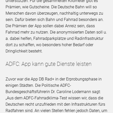
unterstützen. Für die gesammelten Kilometer gibt es
Prämien, wie Gutscheine. Die Deutsche Bahn will so
Menschen davon überzeugen, nachhaltig unterwegs zu
sein. Dafür bieten sich Bahn und Fahrrad besonders an.
Die Prämien der App sollen dabei Anreiz sein, dass
Fahrrad mehr zu nutzen. Die anonymisierten Daten soll u.
a. dabei helfen, Fahrradparkplätze und Radinfrastruktur
dort zu schaffen, wo besonders hoher Bedarf oder
Dringlichkeit besteht.
ADFC: App kann gute Dienste leisten
Zuvor war die App DB Rad+ in der Erprobungsphase in
einigen Städten. Die Politische ADFC-
Bundesgeschäftsführerin Dr. Caroline Lodemann sagt:
„Aus dem ADFC-Fahrradklima-Test wissen wir, dass die
Deutschen recht unzufrieden mit den Infrastrukturen fürs
Radfahren sind. An vielen Stellen fehlen jedoch Daten, um