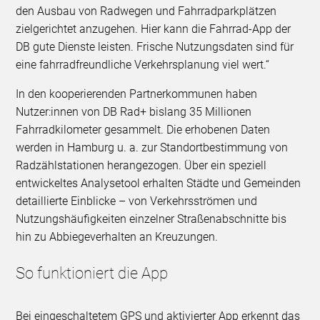
den Ausbau von Radwegen und Fahrradparkplätzen
zielgerichtet anzugehen. Hier kann die Fahrrad-App der
DB gute Dienste leisten. Frische Nutzungsdaten sind für
eine fahrradfreundliche Verkehrsplanung viel wert.“
In den kooperierenden Partnerkommunen haben
Nutzer:innen von DB Rad+ bislang 35 Millionen
Fahrradkilometer gesammelt. Die erhobenen Daten
werden in Hamburg u. a. zur Standortbestimmung von
Radzählstationen herangezogen. Über ein speziell
entwickeltes Analysetool erhalten Städte und Gemeinden
detaillierte Einblicke – von Verkehrsströmen und
Nutzungshäufigkeiten einzelner Straßenabschnitte bis
hin zu Abbiegeverhalten an Kreuzungen.
So funktioniert die App
Bei eingeschaltetem GPS und aktivierter App erkennt das