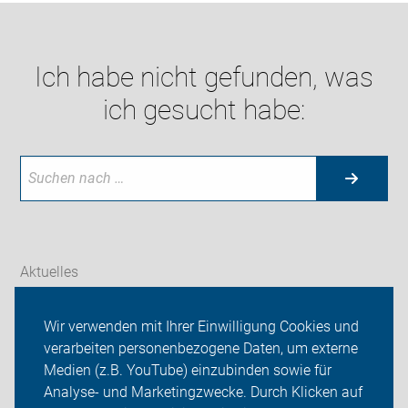
Ich habe nicht gefunden, was
ich gesucht habe:
Aktuelles
Themen
Wir verwenden mit Ihrer Einwilligung Cookies und
verarbeiten personenbezogene Daten, um externe
Radtouren
Medien (z.B. YouTube) einzubinden sowie für
ADFC Vechta
Analyse- und Marketingzwecke. Durch Klicken auf