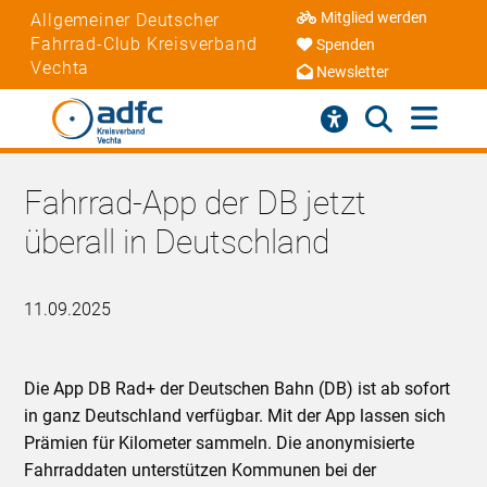
Mitglied werden
Allgemeiner Deutscher
Fahrrad-Club Kreisverband
Spenden
Vechta
Newsletter
Fahrrad-App der DB jetzt
überall in Deutschland
11.09.2025
Die App DB Rad+ der Deutschen Bahn (DB) ist ab sofort
in ganz Deutschland verfügbar. Mit der App lassen sich
Prämien für Kilometer sammeln. Die anonymisierte
Fahrraddaten unterstützen Kommunen bei der