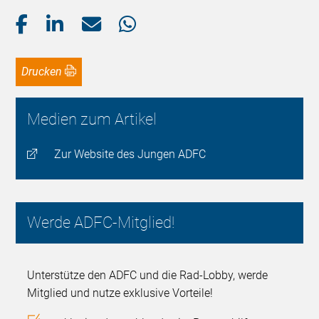
Drucken
Medien zum Artikel
Zur Website des Jungen ADFC
Werde ADFC-Mitglied!
Unterstütze den ADFC und die Rad-Lobby, werde
Mitglied und nutze exklusive Vorteile!