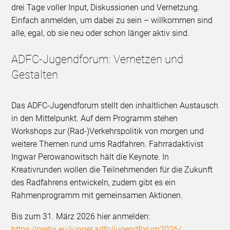
drei Tage voller Input, Diskussionen und Vernetzung.
Einfach anmelden, um dabei zu sein – willkommen sind
alle, egal, ob sie neu oder schon länger aktiv sind.
ADFC-Jugendforum: Vernetzen und
Gestalten
Das ADFC-Jugendforum stellt den inhaltlichen Austausch
in den Mittelpunkt. Auf dem Programm stehen
Workshops zur (Rad-)Verkehrspolitik von morgen und
weitere Themen rund ums Radfahren. Fahrradaktivist
Ingwar Perowanowitsch hält die Keynote. In
Kreativrunden wollen die Teilnehmenden für die Zukunft
des Radfahrens entwickeln, zudem gibt es ein
Rahmenprogramm mit gemeinsamen Aktionen.
Bis zum 31. März 2026 hier anmelden:
https://pretix.eu/junger.adfc/jugendforum2026/