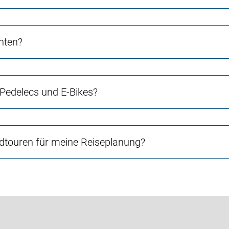
chten?
 Pedelecs und E-Bikes?
touren für meine Reiseplanung?