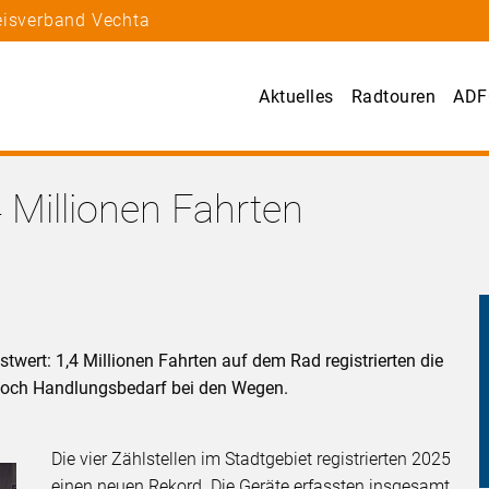
eisverband Vechta
Aktuelles
Radtouren
ADF
 Millionen Fahrten
twert: 1,4 Millionen Fahrten auf dem Rad registrierten die
jedoch Handlungsbedarf bei den Wegen.
Die vier Zählstellen im Stadtgebiet registrierten 2025
einen neuen Rekord. Die Geräte erfassten insgesamt