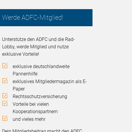
Werde ADFC-Mitglied!
Unterstütze den ADFC und die Rad-
Lobby, werde Mitglied und nutze
exklusive Vorteile!
exklusive deutschlandweite
Pannenhilfe
exklusives Mitgliedermagazin als E-
Paper
Rechtsschutzversicherung
Vorteile bei vielen
Kooperationspartnern
und vieles mehr
Dein Mitgliedsbeitrag macht den ADFC